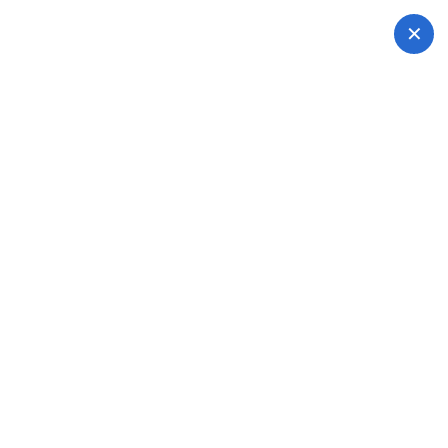
登录平台
✕
标签云列表
按标签聚合浏览相关文章
苹果发布Vision Pro开 开云体育登录 发者工具包，推