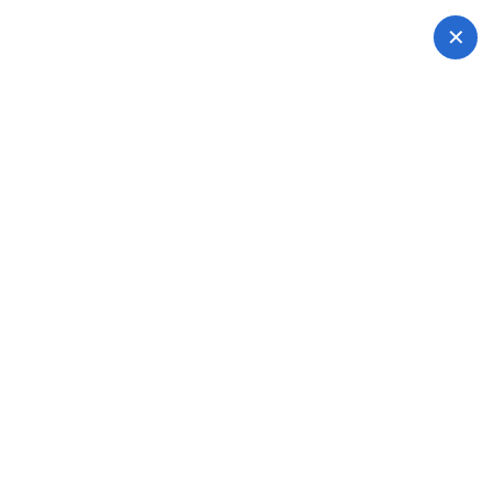
登录平台
✕
标签云列表
按标签聚合浏览相关文章
开云体育登录 - 开云体育热议：莱昂纳多与超模深夜约