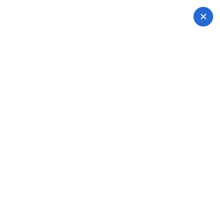
登录平台
✕
标签云列表
按标签聚合浏览相关文章
开云体育解读《英雄联盟》赛事爆冷：LCK强队意外出