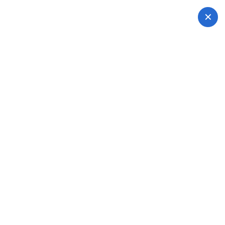
登录平台
✕
标签云列表
按标签聚合浏览相关文章
开云体育解读SpaceX星链发射：技术革新再拓全球网