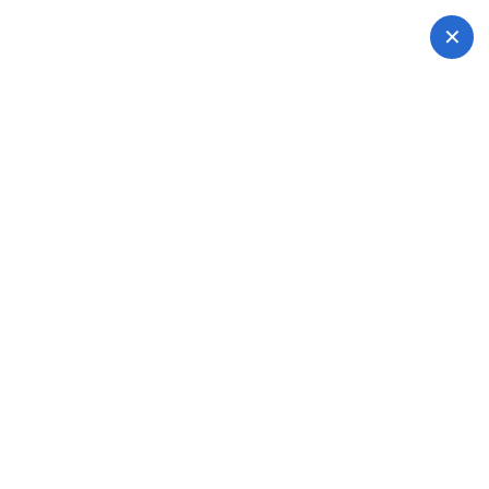
登录平台
✕
标签云列表
按标签聚合浏览相关文章
苹果发布Vision Pro开 开云体育登录 发者工具包，推